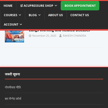
HOME
🛒 ACUPRESSURE SHOP
BOOK APPOINTMENT
COURSES
BLOG
ABOUT US
CONTACT US
lungs diseases
ACCOUNT
Lungs Working and Related Diseases
November 25, 2020
RAKESH CHANDRA
जरूरी सूचना
गोपनीयता नीति
बार मैग्नेट कोर्स