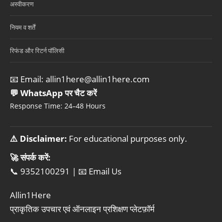
अस्वीकरण
नियम व शर्तें
रिफंड और रिटर्न पॉलिसी
📧 Email:
allin1here@allin1here.com
💬 WhatsApp पर चैट करें
Response Time: 24–48 Hours
⚠️ Disclaimer:
For educational purposes only.
🚀 संपर्क करें:
📞 9352100291
|
📧 Email Us
Allin1Here
प्राकृतिक उपचार एवं ऑनलाइन प्रशिक्षण प्लेटफ़ॉर्म