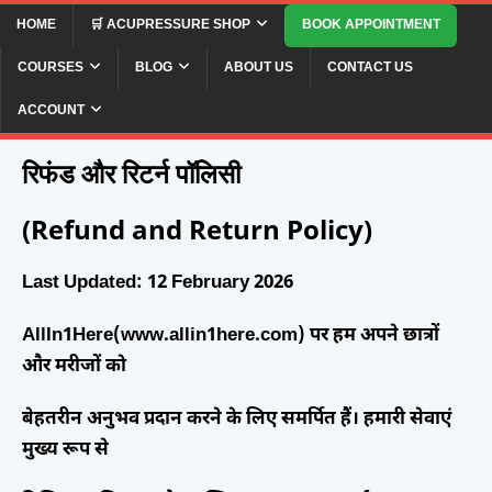
HOME
🛒 ACUPRESSURE SHOP
BOOK APPOINTMENT
COURSES
BLOG
ABOUT US
CONTACT US
Refund and Return Policy (रिफंड और
रिटर्न पॉलिसी)
ACCOUNT
रिफंड और रिटर्न पॉलिसी
(Refund and Return Policy)
Last Updated: 12 February 2026
AllIn1Here(www.allin1here.com) पर हम अपने छात्रों
और मरीजों को
बेहतरीन अनुभव प्रदान करने के लिए समर्पित हैं। हमारी सेवाएं
मुख्य रूप से