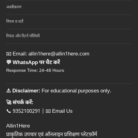
अस्वीकरण
नियम व शर्तें
रिफंड और रिटर्न पॉलिसी
📧 Email:
allin1here@allin1here.com
💬 WhatsApp पर चैट करें
Response Time: 24–48 Hours
⚠️ Disclaimer:
For educational purposes only.
🚀 संपर्क करें:
📞 9352100291
|
📧 Email Us
Allin1Here
प्राकृतिक उपचार एवं ऑनलाइन प्रशिक्षण प्लेटफ़ॉर्म