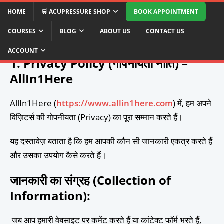
HOME
🛒 ACUPRESSURE SHOP
BOOK APPOINTMENT
COURSES
BLOG
ABOUT US
CONTACT US
गोपनीयता नीति (Privacy Policy)
ACCOUNT
1. Privacy Policy (गोपनीयता नीति) –
AllIn1Here
AllIn1Here (
https://www.allin1here.com
) में, हम अपने
विज़िटर्स की गोपनीयता (Privacy) का पूरा सम्मान करते हैं।
यह दस्तावेज़ बताता है कि हम आपकी कौन सी जानकारी एकत्र करते हैं
और उसका उपयोग कैसे करते हैं।
जानकारी का संग्रह (Collection of
Information)
:
जब आप हमारी वेबसाइट पर कमेंट करते हैं या कांटेक्ट फॉर्म भरते हैं,