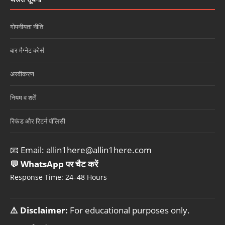
गोपनीयता नीति
बार मैग्नेट कोर्स
अस्वीकरण
नियम व शर्तें
रिफंड और रिटर्न पॉलिसी
📧 Email:
allin1here@allin1here.com
💬 WhatsApp पर चैट करें
Response Time: 24–48 Hours
⚠️ Disclaimer:
For educational purposes only.