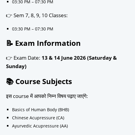
03:30 PM – 07:30 PM
👉 Sem 7, 8, 9, 10 Classes:
03:30 PM – 07:30 PM
📝 Exam Information
👉 Exam Date:
13 & 14 June 2026 (Saturday &
Sunday)
📚 Course Subjects
इस course में आपको निम्न विषय पढ़ाए जाएंगे:
Basics of Human Body (BHB)
Chinese Acupressure (CA)
Ayurvedic Acupressure (AA)