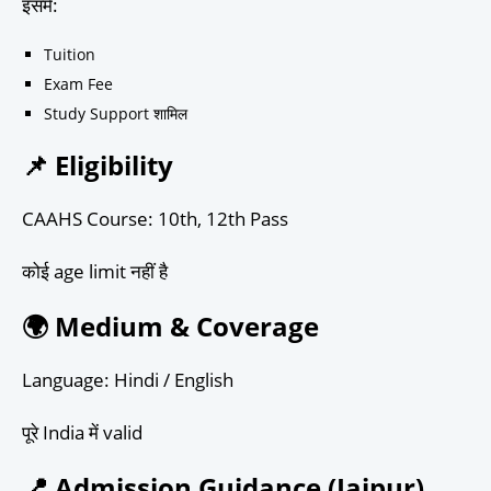
इसमें:
Tuition
Exam Fee
Study Support शामिल
📌 Eligibility
CAAHS Course: 10th, 12th Pass
कोई age limit नहीं है
🌍 Medium & Coverage
Language: Hindi / English
पूरे India में valid
📍 Admission Guidance (Jaipur)