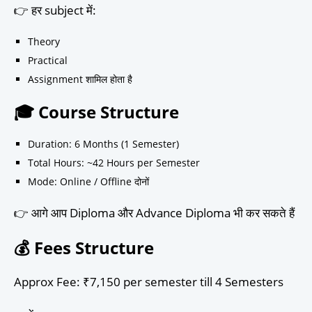
👉 हर subject में:
Theory
Practical
Assignment शामिल होता है
🎓 Course Structure
Duration: 6 Months (1 Semester)
Total Hours: ~42 Hours per Semester
Mode: Online / Offline दोनों
👉 आगे आप Diploma और Advance Diploma भी कर सकते हैं
💰 Fees Structure
Approx Fee: ₹7,150 per semester till 4 Semesters