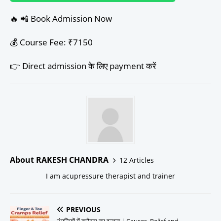
🔥 📲 Book Admission Now
💰 Course Fee: ₹7150
👉 Direct admission के लिए payment करें
About RAKESH CHANDRA
12 Articles
I am acupressure therapist and trainer
PREVIOUS