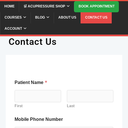
HOME
🛒 ACUPRESSURE SHOP
BOOK APPOINTMENT
COURSES
BLOG
ABOUT US
CONTACT US
ACCOUNT
Contact Us
Patient Name
*
First
Last
Mobile Phone Number