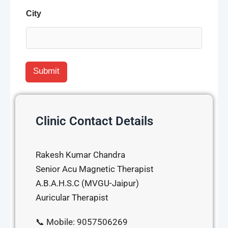
City
Submit
Clinic Contact Details
Rakesh Kumar Chandra
Senior Acu Magnetic Therapist
A.B.A.H.S.C (MVGU-Jaipur)
Auricular Therapist
📞 Mobile: 9057506269