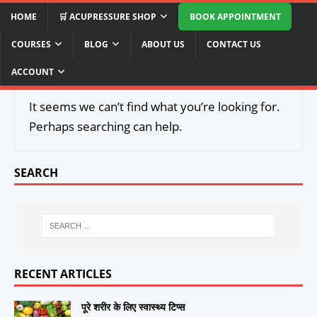
HOME
🛒 ACUPRESSURE SHOP
BOOK APPOINTMENT
COURSES
BLOG
ABOUT US
CONTACT US
Nothing found
ACCOUNT
It seems we can’t find what you’re looking for.
Perhaps searching can help.
SEARCH
RECENT ARTICLES
पूरे शरीर के लिए स्वास्थ्य टिप्स