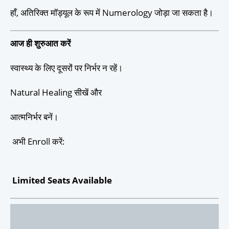
हाँ, अतिरिक्त मॉड्यूल के रूप में Numerology जोड़ा जा सकता है।
आज ही शुरुआत करें
स्वास्थ्य के लिए दूसरों पर निर्भर न रहें।
Natural Healing सीखें और
आत्मनिर्भर बनें।
अभी Enroll करें:
Limited Seats Available