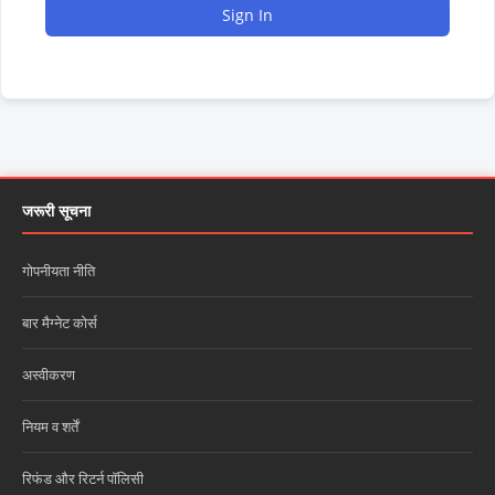
Sign In
जरूरी सूचना
गोपनीयता नीति
बार मैग्नेट कोर्स
अस्वीकरण
नियम व शर्तें
रिफंड और रिटर्न पॉलिसी