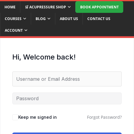
HOME
🛒 ACUPRESSURE SHOP
BOOK APPOINTMENT
COURSES
BLOG
ABOUT US
CONTACT US
ACCOUNT
Hi, Welcome back!
Forgot Password?
Keep me signed in