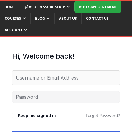
HOME
🛒 ACUPRESSURE SHOP
BOOK APPOINTMENT
COURSES
BLOG
ABOUT US
CONTACT US
ACCOUNT
Hi, Welcome back!
Forgot Password?
Keep me signed in