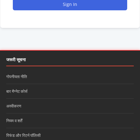
Sign In
जरूरी सूचना
गोपनीयता नीति
बार मैग्नेट कोर्स
अस्वीकरण
नियम व शर्तें
रिफंड और रिटर्न पॉलिसी