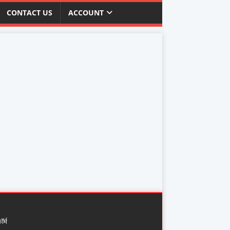
CONTACT US
ACCOUNT
र्म