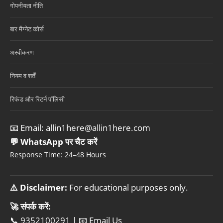
गोपनीयता नीति
बार मैग्नेट कोर्स
अस्वीकरण
नियम व शर्तें
रिफंड और रिटर्न पॉलिसी
📧 Email:
allin1here@allin1here.com
💬 WhatsApp पर चैट करें
Response Time: 24–48 Hours
⚠️ Disclaimer:
For educational purposes only.
🚀 संपर्क करें:
📞 9352100291
|
📧 Email Us