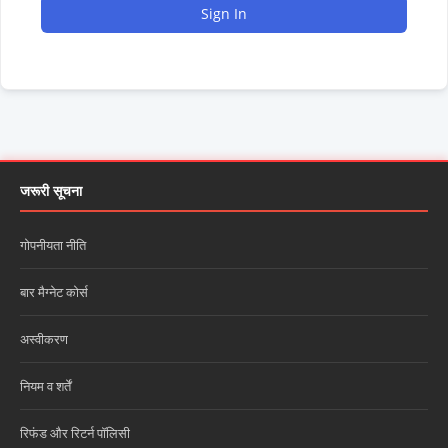
Sign In
जरूरी सूचना
गोपनीयता नीति
बार मैग्नेट कोर्स
अस्वीकरण
नियम व शर्तें
रिफंड और रिटर्न पॉलिसी