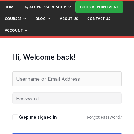
HOME
🛒 ACUPRESSURE SHOP
BOOK APPOINTMENT
COURSES
BLOG
ABOUT US
CONTACT US
ACCOUNT
Hi, Welcome back!
Forgot Password?
Keep me signed in